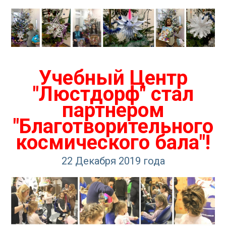
Учебный Центр
"Люстдорф" стал
партнером
"Благотворительного
космического бала"!
22 Декабря 2019 года