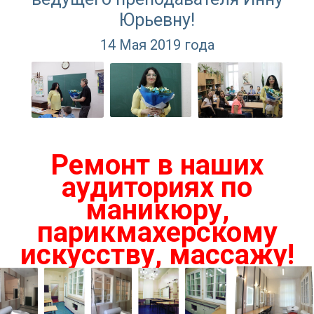
Юрьевну!
14 Мая 2019 года
Ремонт в наших
аудиториях по
маникюру,
парикмахерскому
искусству, массажу!