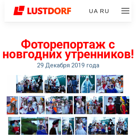
UA
RU
Фоторепортаж с
новгодних утренников!
29 Декабря 2019 года