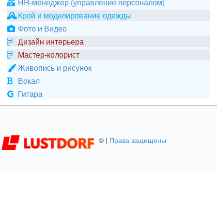
HR-менеджер (управление персоналом)
Крой и моделирование одежды
Фото и Видео
Дизайн интерьера
Мастер-колорист
Живопись и рисунок
Вокал
Гитара
©
|
Права защищены