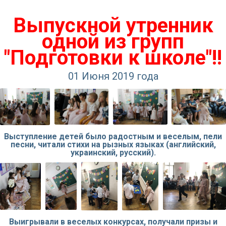
Выпускной утренник
одной из групп
"Подготовки к школе"!!
01 Июня 2019 года
Выступление детей было радостным и веселым, пели
песни, читали стихи на рызных языках (английский,
украинский, русский).
Выигрывали в веселых конкурсах, получали призы и