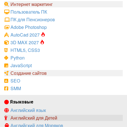
Интернет маркетинг
Пользователь ПК
ПК для Пенсионеров
Adobe Photoshop
AutoCad 2027
3D MAX 2027
HTML5, CSS3
Python
JavaScript
Создание сайтов
SEO
SMM
Языковые
Английский язык
Английский для Детей
Английский для Моряков