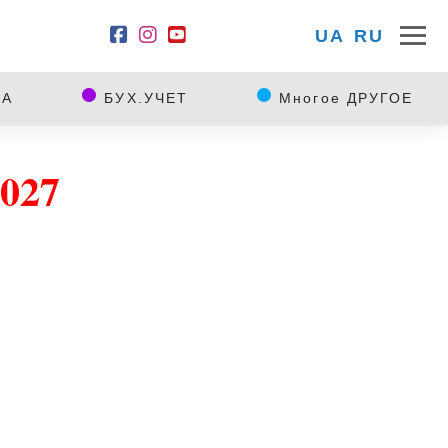
UA
RU
КА
БУХ.УЧЕТ
Многое ДРУГОЕ
027