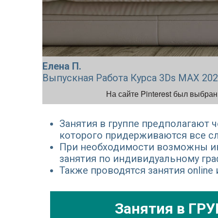
Елена П.
Выпускная Работа Курса 3Ds MAX 20
На сайте Pinterest был выбра
Занятия в группе предполагают ч
которого придерживаются все с
При необходимости возможны 
занятия по индивидуальному гра
Также проводятся занятия online
Занятия в ГР