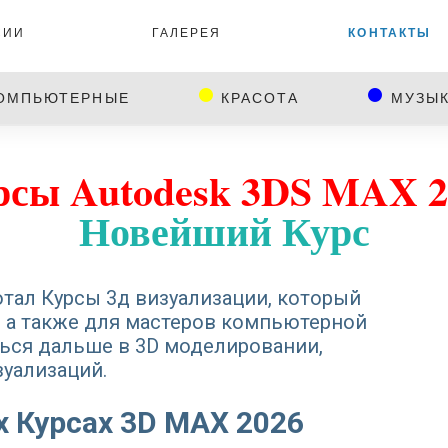
СИИ
ГАЛЕРЕЯ
КОНТАКТЫ
ОМПЬЮТЕРНЫЕ
КРАСОТА
МУЗЫ
рсы Autodesk 3DS MAX 2
Новейший Курс
тал Курсы 3д визуализации, который
,
а также для мастеров компьютерной
аться дальше в 3D моделировании,
уализаций.
 Курсах 3D MAX 2026