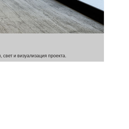
 свет и визуализация проекта.