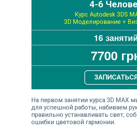
4-6 Челов
Курс Autodesk 3DS M
3D Моделирование + Ви
16 заняти
7700 гр
ЗАПИСАТЬС
На первом занятии курса 3D MAX м
для успешной работы, набиваем рук
правильно устанавливать свет, со
ошибки цветовой гармонии.