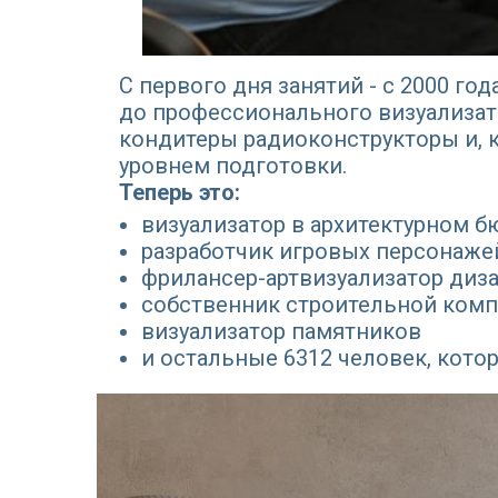
С первого дня занятий - с 2000 го
до профессионального визуализато
кондитеры радиоконструкторы и, к
уровнем подготовки.
Теперь это:
визуализатор в архитектурном б
разработчик игровых персонаже
фрилансер-артвизуализатор диз
собственник строительной комп
визуализатор памятников
и остальные 6312 человек, кот