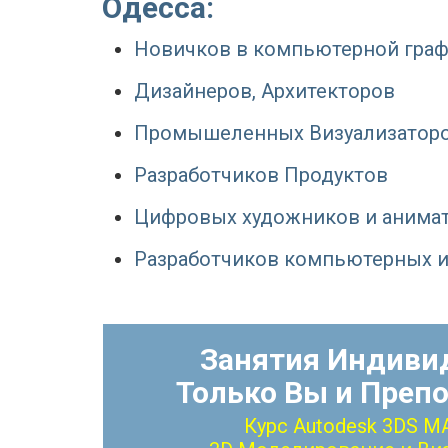
Одесса:
Новичков в компьютерной гра
Дизайнеров, Архитекторов
Промышеленных Визуализатор
Разработчиков Продуктов
Цифровых художников и анима
Разработчиков компьютерных и
Занятия Индиви
Только Вы и Преп
Курс Autodesk 3DS M