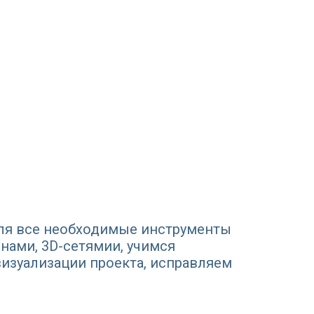
еля все необходимые инструменты
нами, 3D-сетямии, учимся
изуализации проекта, исправляем