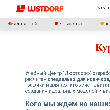
ВАКАН
ДЛЯ ДЕТЕЙ
ЯЗЫКОВЫЕ
К
Ку
Учебный Центр "Люстдорф" разрабо
расчитан
специально для новичков
графики и для тех, кто хочет двиг
создания идеальных моделей и виз
Кого мы ждем на наших