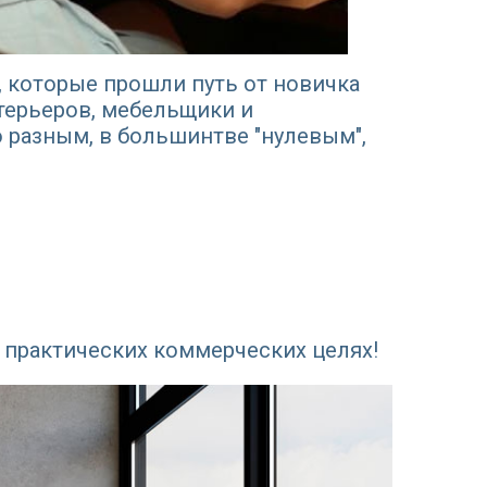
к, которые прошли путь от новичка
нтерьеров, мебельщики и
 разным, в большинтве "нулевым",
 практических коммерческих целях!