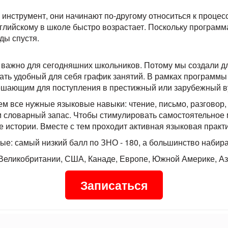
о инструмент, они начинают по-другому относиться к процесс
глийскому в школе быстро возрастает.
Поскольку программа
ды спустя.
ь важно для сегодняшних школьников. Потому мы создали д
ть удобный для себя график занятий. В рамках программы 
решающим для поступления в престижный или зарубежный в
м все нужные языковые навыки: чтение, письмо, разговор, 
 словарный запас.
Чтобы стимулировать самостоятельное 
е истории. Вместе с тем проходит активная языковая практи
ые: самый низкий балл по ЗНО - 180, а большинство набир
 Великобритании, США, Канаде, Европе, Южной Америке, Аз
Записаться