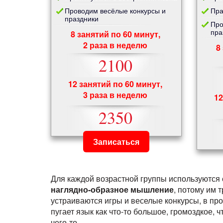
Проводим весёлые конкурсы и
Пра
праздники
Про
пра
8 занятий по 60 минут,
2 раза в неделю
8
2100
12 занятий по 60 минут,
3 раза в неделю
12
2350
Записаться
Для каждой возрастной группы используются 
наглядно-образное мышление
, потому им 
устраиваются игры и веселые конкурсы, в про
пугает язык как что-то большое, громоздкое,
чего-то.