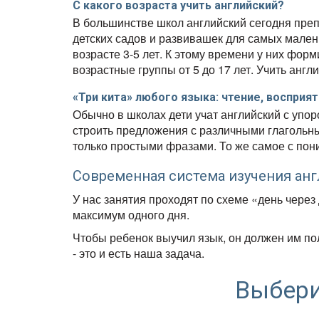
С какого возраста учить английский?
В большинстве школ английский сегодня преп
детских садов и развивашек для самых мален
возрасте 3-5 лет.
К этому времени у них форм
возрастные группы от 5 до 17 лет.
Учить англи
«Три кита» любого языка: чтение, восприят
Обычно в школах дети учат английский с упор
строить предложения
с различными глагольн
только простыми фразами. То же самое с по
Современная система изучения анг
У нас занятия проходят по схеме «день через
максимум одного дня.
Чтобы ребенок выучил язык, он должен им по
- это и есть наша задача.
Выбери