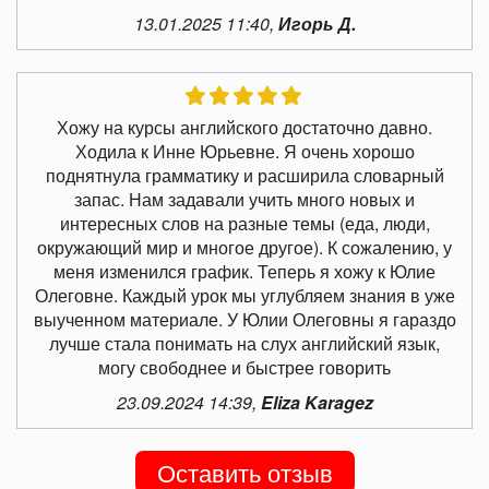
13.01.2025 11:40,
Игорь Д.
Хожу на курсы английского достаточно давно.
Ходила к Инне Юрьевне. Я очень хорошо
поднятнула грамматику и расширила словарный
запас. Нам задавали учить много новых и
интересных слов на разные темы (еда, люди,
окружающий мир и многое другое). К сожалению, у
меня изменился график. Теперь я хожу к Юлие
Олеговне. Каждый урок мы углубляем знания в уже
выученном материале. У Юлии Олеговны я гараздо
лучше стала понимать на слух английский язык,
могу свободнее и быстрее говорить
23.09.2024 14:39,
Eliza Karagez
Оставить отзыв