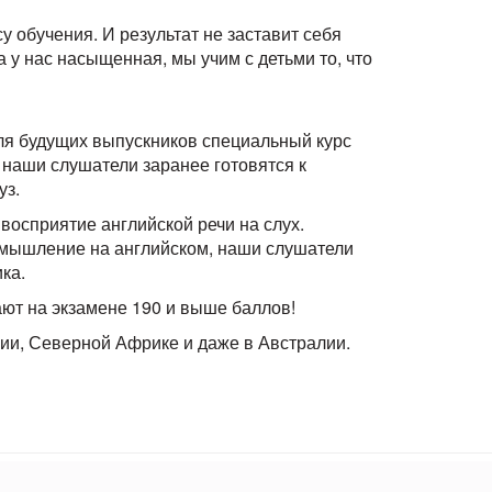
у обучения. И результат не заставит себя
 у нас насыщенная, мы учим с детьми то, что
ля будущих выпускников специальный курс
наши слушатели заранее готовятся к
уз.
восприятие английской речи на слух.
мышление на английском, наши слушатели
ка.
ают на экзамене 190 и выше баллов!
ии, Северной Африке и даже в Австралии.