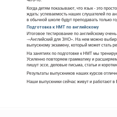
Когда детям показывают, что язык - это прост
ждать:
успеваемость наших слушателей по ан
в обычной школе будут преподавать только го
Подготовка к НМТ по английскому
Итоговое тестирование по английскому очен
-«Английский для ЗНО».
На нем можно выбира
выпускному экзамену, который может стать 
На занятиях по подготовке к НМТ мы тренируе
Усиленно повторяем грамматику и расширяем
пишут эссе, деловые письма, статьи и коротки
Результаты выпускников наших курсов отличн
Наши выпускники сейчас живут и работают в