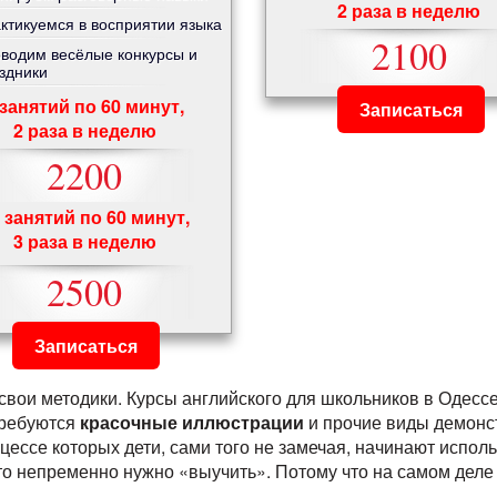
2 раза в неделю
ктикуемся в восприятии языка
2100
водим весёлые конкурсы и
здники
 занятий по 60 минут,
Записаться
2 раза в неделю
2200
 занятий по 60 минут,
3 раза в неделю
2500
Записаться
свои методики. Курсы английского для школьников в Одесс
требуются
красочные иллюстрации
и прочие виды демонс
цессе которых дети, сами того не замечая, начинают исполь
 что непременно нужно «выучить».
Потому что на самом деле 