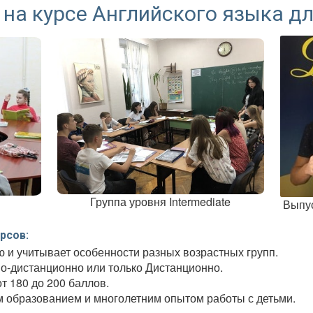
 на курсе Английского языка дл
Группа уровня Intermediate
Выпус
рсов:
 и учитывает особенности разных возрастных групп.
о-дистанционно или только Дистанционно.
т 180 до 200 баллов.
м образованием и многолетним опытом работы с детьми.