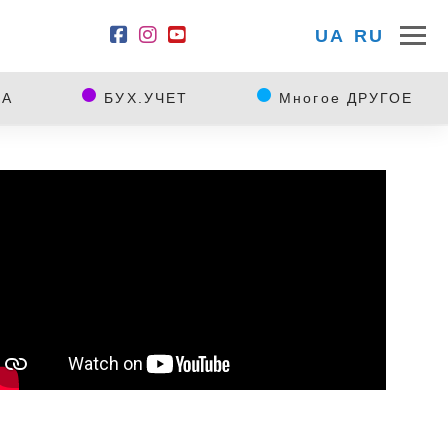
UA
RU
КА
БУХ.УЧЕТ
Многое ДРУГОЕ