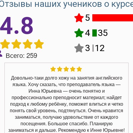
Отзывы наших учеников о курс
4.8
5
4
35
3
12
Всего: 259
Довольно-таки долго хожу на занятия английского
языка. Хочу сказать, что преподаватель языка —
Инна Юрьевна — очень понятно и
профессионально преподносит материал; найдет
подход к любому ребёнку, поможет влиться и четко
понять свой уровень, подтянуться. Очень нравится
заниматься, получаю удовольствие от каждого
посещения. Большое спасибо. Планирую
заниматься и дальше. Рекомендую к Инне Юрьевне!