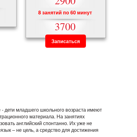
2900
8 занятий по 60 минут
3700
Записаться
е - дети младшего школьного возраста имеют
трационного материала.
На занятиях
зовать английский спонтанно. Их уже не
язык – не цель, а средство для достижения