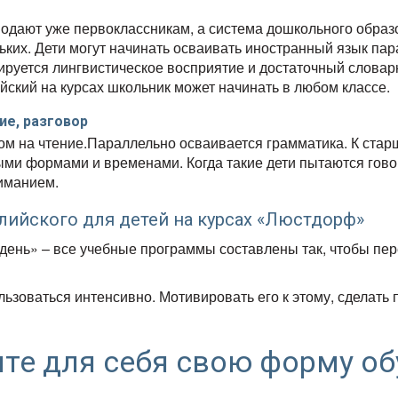
одают уже первоклассникам, а система дошкольного образ
ьких.
Дети могут начинать осваивать иностранный язык пар
ируется лингвистическое восприятие и достаточный словар
йский на курсах школьник может начинать в любом классе.
ие, разговор
ом на чтение.
Параллельно осваивается грамматика.
К стар
ыми формами и временами.
Когда такие дети пытаются говор
ниманием.
лийского для детей на курсах «Люстдорф»
 день» – все учебные программы составлены так, чтобы пе
льзоваться интенсивно. Мотивировать его к этому, сделать
те для себя свою форму об