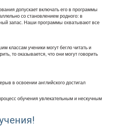
ования допускает включать его в программы
аллельно со становлением родного: в
ный запас.
Наши программы охватывают все
шим классам ученики могут бегло читать и
ить, то оказывается, что они могут говорить
рерыв в освоении английского достигал
 процесс обучения увлекательным и нескучным
учения!