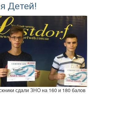
я Детей!
кники сдали ЗНО на 160 и 180 балов