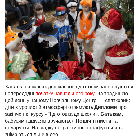
Заняття на курсах дошкільної підготовки завершуються
напередодні
початку навчального року
. За традицією
цей день у нашому Навчальному Центрі — святковий:
діти в урочистій атмосфері отримують
Дипломи
про
закінчення курсу «Підготовка до школи».
Батькам
,
бабусям і дідусям вручаються
Подячні листи
та
подарунки. На згадку всі разом фотографуються та
знімають спільне відео.