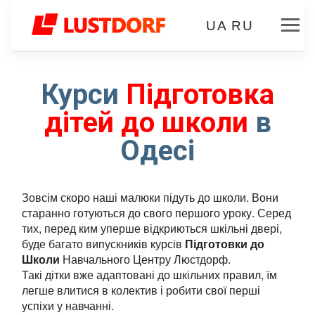
UA
RU
Курси
Підготовка
дітей до школи
в
Одесі
Зовсім скоро наші малюки підуть до школи. Вони
старанно готуються до свого першого уроку. Серед
тих, перед ким уперше відкриються шкільні двері,
буде багато випускників курсів
Підготовки до
Школи
Навчального Центру Люстдорф.
Такі дітки вже адаптовані до шкільних правил, їм
легше влитися в колектив і робити свої перші
успіхи у навчанні.