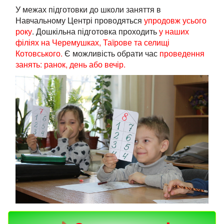
У межах підготовки до школи заняття в
Навчальному Центрі проводяться
упродовж усього
року
. Дошкільна підготовка проходить
у наших
філіях на Черемушках, Таїрове та селищі
Котовського.
Є можливість обрати час
проведення
занять: ранок, день або вечір.