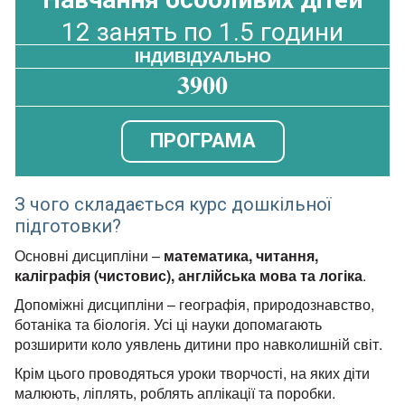
12 занять по 1.5 години
ІНДИВІДУАЛЬНО
3900
ПРОГРАМА
З чого складається курс дошкільної
підготовки?
Основні дисципліни –
математика, читання,
каліграфія (чистовис), англійська мова та логіка
.
Допоміжні дисципліни – географія, природознавство,
ботаніка та біологія. Усі ці науки допомагають
розширити коло уявлень дитини про навколишній світ.
Крім цього проводяться уроки творчості, на яких діти
малюють, ліплять, роблять аплікації та поробки.