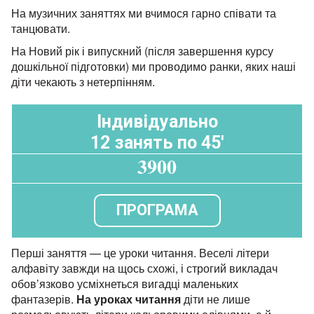
На музичних заняттях ми вчимося гарно співати та
танцювати.
На Новий рік і випускний (після завершення курсу
дошкільної підготовки) ми проводимо ранки, яких наші
діти чекають з нетерпінням.
Індивідуально
12 занять по 45'
3900
ПРОГРАМА
Перші заняття — це уроки читання. Веселі літери
алфавіту завжди на щось схожі, і строгий викладач
обов’язково усміхнеться вигадці маленьких
фантазерів.
На уроках читання
діти не лише