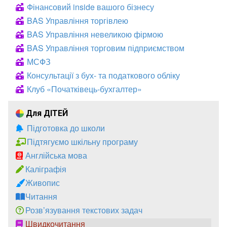
Фінансовий inside вашого бізнесу
BAS Управління торгівлею
BAS Управління невеликою фірмою
BAS Управління торговим підприємством
МСФЗ
Консультації з бух- та податкового обліку
Клуб «Початківець-бухгалтер»
Для ДІТЕЙ
Підготовка до школи
Підтягуємо шкільну програму
Англійська мова
Каліграфія
Живопис
Читання
Розв’язування текстових задач
Швидкочитання