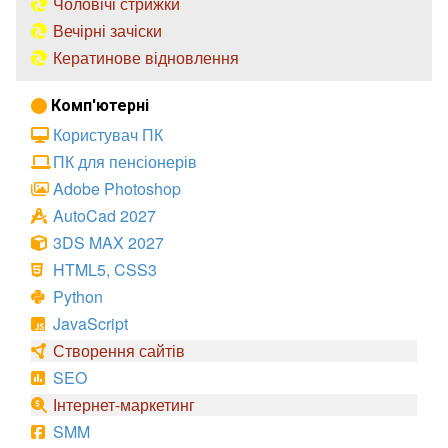
Чоловічі стрижки
Вечірні зачіски
Кератинове відновлення
Комп'ютерні
Користувач ПК
ПК для пенсіонерів
Adobe Photoshop
AutoCad 2027
3DS MAX 2027
HTML5, CSS3
Python
JavaScript
Створення сайтів
SEO
Інтернет-маркетинг
SMM