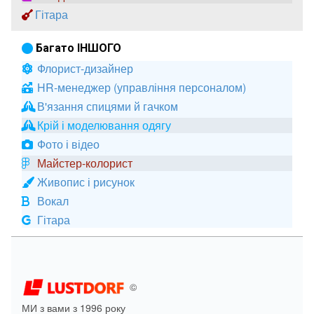
Гітара
Багато ІНШОГО
Флорист-дизайнер
HR-менеджер (управління персоналом)
В'язання спицями й гачком
Крій і моделювання одягу
Фото і відео
Майстер-колорист
Живопис і рисунок
Вокал
Гітара
©
МИ з вами з 1996 року