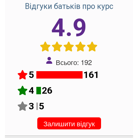
Відгуки батьків про курс
4.9
Всього: 192
5
161
4
26
3
5
Залишити відгук