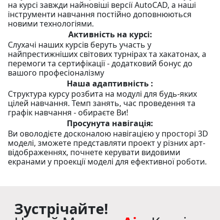
на курсі завжди найновіші версії AutoCAD, а наші
інструменти навчання постійно доповнюються
новими технологіями.
Активність на курсі:
Слухачі наших курсів беруть участь у
найпрестижніших світових турнірах та хакатонах, а
перемоги та сертифікації - додатковий бонус до
вашого професіоналізму
Наша адаптивність :
Структура курсу розбита на модулі для будь-яких
цілей навчання. Темп занять, час проведення та
графік навчання - обираєте Ви!
Просунута навігація:
Ви оволодієте досконалою навігацією у просторі 3D
моделі, зможете представляти проект у різних арт-
відображеннях, почнете керувати видовими
екранами у проекції моделі для ефективної роботи.
Зустрічайте!