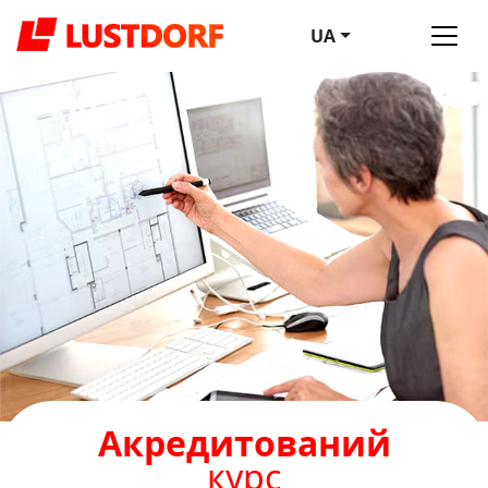
UA
Акредитований
курс