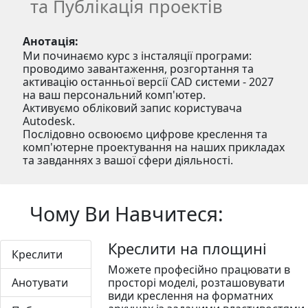
та Публікація проектів
Анотація:
Ми починаємо курс з інсталяції програми:
проводимо завантаження, розгортання та
активацію останньої версії CAD системи - 2027
на ваш персональний комп'ютер.
Активуємо обліковий запис користувача
Autodesk.
Послідовно освоюємо цифрове креслення та
комп'ютерне проектування на наших прикладах
та завданнях з вашої сфери діяльності.
Чому Ви Навчитеся:
Креслити на площині
Креслити
Можете професійно працювати в
Анотувати
просторі моделі, розташовувати
види креслення на форматних