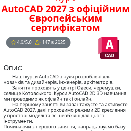
AutoCAD 2027 з офіційним
Європейським
сертифікатом
4.9/5.0
147 в 2025
Опис:
Наші курси AutoCAD з нуля розроблені для
новачків та дизайнерів, інженерів, архітекторів.
Заняття проходять у центрі Одеси, черемушки,
селище Котовського. Курси AutoCAD 2D 3D навчання
ми проводимо як офлайн так і онлайн.
На першому занятті ви завантажуєте та активуєте
AutoCAD 2027, далі проходимо режими 2D креслення
у просторі моделі та всі необхідні для цього
інструменти.
Починаючи з першого заняття, напрацьовуємо базу