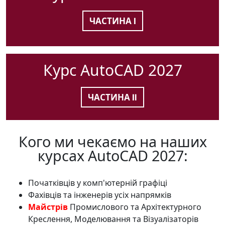
ЧАСТИНА Ⅰ
Курс AutoCAD 2027
ЧАСТИНА Ⅱ
Кого ми чекаємо на наших
курсах AutoCAD 2027:
Початківців у комп'ютерній графіці
Фахівців та інженерів усіх напрямків
Майстрів
Промислового та Архітектурного
Креслення, Моделювання та Візуалізаторів