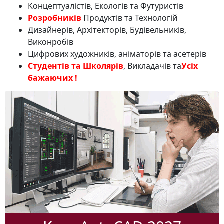
Концептуалістів, Екологів та Футуристів
Розробників
Продуктів та Технологій
Дизайнерів, Архітекторів, Будівельників,
Виконробів
Цифрових художників, аніматорів та асетерів
Студентів та Школярів
, Викладачів та
Усіх
бажаючих !