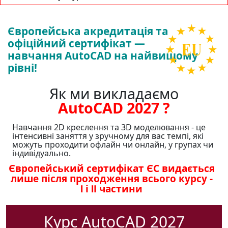
Європейська акредитація та
офіційний сертифікат —
навчання AutoCAD на найвищому
рівні!
Як ми викладаємо
AutoCAD 2027 ?
Навчання 2D креслення та 3D моделювання - це
інтенсивні заняття у зручному для вас темпі, які
можуть проходити офлайн чи онлайн, у групах чи
індивідуально.
Європейський сертифікат ЄС видається
лише після проходження всього курсу -
Ⅰ і Ⅱ частини
Курс AutoCAD 2027