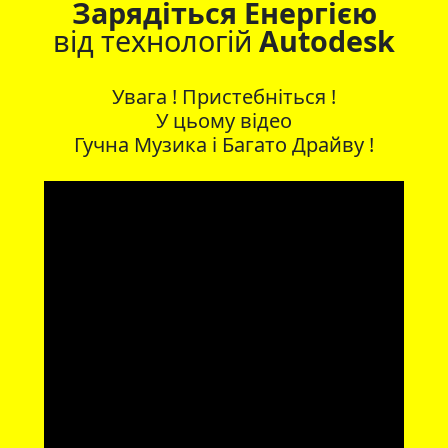
Зарядіться Енергією
від технологій
Autodesk
Увага ! Пристебніться !
У цьому відео
Гучна Музика
і
Багато Драйву
!