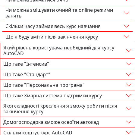
Чи можна змішувати очний та online режими
занять
Скільки часу займає весь курс навчання
Що я буду вміти після закінчення курсу
Який рівень користувача необхідний для курсу
AutoCAD
Що таке "Інтенсив"
Що таке "Стандарт"
Що таке "Персональна програма"
Що таке Хмарна система підтримки курсу
Якої складності креслення я зможу робити після
закінчення курсу
Домогосподарка зможе освоїти автокад
Скільки коштує курс AutoCAD