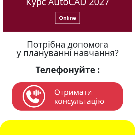
Курс AutoCAD 2027
Online
Потрібна допомога
у плануванні навчання?
Телефонуйте :
Отримати
консультацію