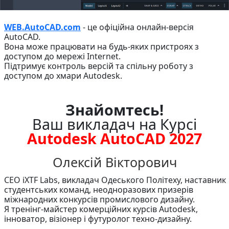
WEB.AutoCAD.com
- це офіційна онлайн-версія
AutoCAD.
Вона може працювати на будь-яких пристроях з
доступом до мережі Internet.
Підтримує контроль версій та спільну роботу з
доступом до хмари Autodesk.
Знайомтесь!
Ваш викладач на Курсі
Autodesk AutoCAD 2027
Олексій Вікторович
CEO iXTF Labs, викладач Одеського Політеху, наставник
студентських команд, неодноразових призерів
міжнародних конкурсів промислового дизайну.
Я тренінг-майстер комерційних курсів Autodesk,
інноватор, візіонер і футуролог техно-дизайну.