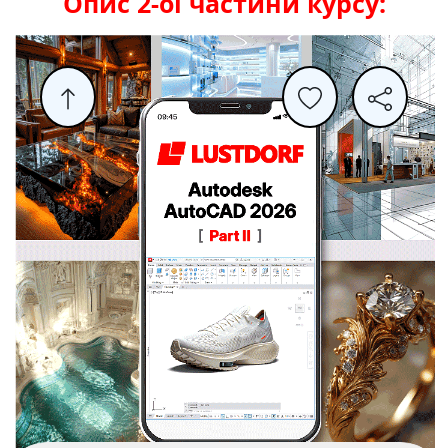
Опис 2-ої частини курсу: