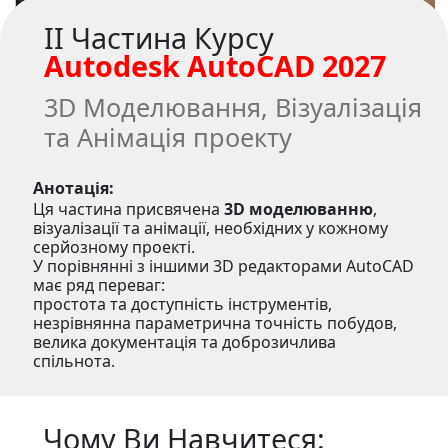
II Частина Курсу
Autodesk AutoCAD 2027
3D Моделювання, Візуалізація
та Анімація проекту
Анотація:
Ця частина присвячена
3D моделюванню
,
візуалізації та анімації, необхідних у кожному
серйозному проекті.
У порівнянні з іншими 3D редакторами AutoCAD
має ряд переваг:
простота та доступність інструментів,
незрівнянна параметрична точність побудов,
велика документація та доброзичлива
спільнота.
Чому Ви Навчитеся: