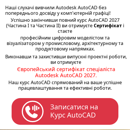
Наші слухачі вивчили Autodesk AutoCAD без
попереднього досвіду у комп'ютерній графіці!
Успішно закінчивши повний курс AutoCAD 2027
(Частина I та Частина II) ви отримуєте
Сертифікат
і
стаєте
професійним цифровим моделістом та
візуалізатором у промисловому, архітектурному та
продуктовому напрямках.
Виконавши та захистивши випускні проектні роботи,
ви отримуєте
Європейський сертифікат спеціаліста
Autodesk AutoCAD 2027.
Наш курс AutoCAD спрямований на ваше успішне
працевлаштування та ефективні роботи.
Записатися на
Курс AutoCAD