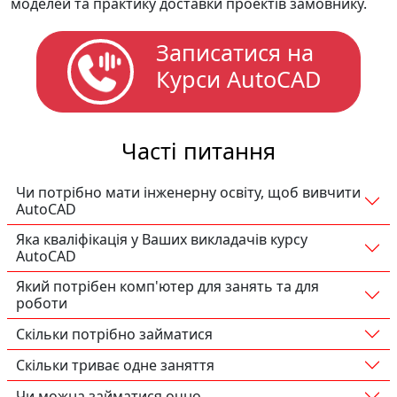
моделей та практику доставки проектів замовнику.
Записатися на
Курси AutoCAD
Часті питання
Чи потрібно мати інженерну освіту, щоб вивчити
AutoCAD
Яка кваліфікація у Ваших викладачів курсу
AutoCAD
Який потрібен комп'ютер для занять та для
роботи
Скільки потрібно займатися
Скільки триває одне заняття
Чи можна займатися очно