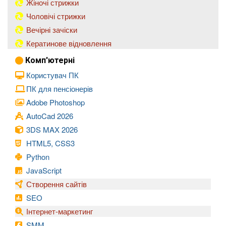
Жіночі стрижки
Чоловічі стрижки
Вечірні зачіски
Кератинове відновлення
Комп'ютерні
Користувач ПК
ПК для пенсіонерів
Adobe Photoshop
AutoCad 2026
3DS MAX 2026
HTML5, CSS3
Python
JavaScript
Створення сайтів
SEO
Інтернет-маркетинг
SMM