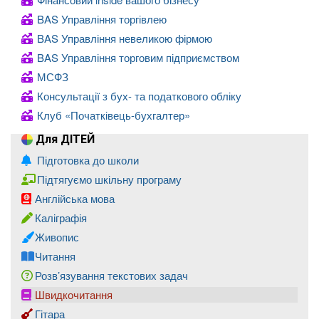
BAS Управління торгівлею
BAS Управління невеликою фірмою
BAS Управління торговим підприємством
МСФЗ
Консультації з бух- та податкового обліку
Клуб «Початківець-бухгалтер»
Для ДІТЕЙ
Підготовка до школи
Підтягуємо шкільну програму
Англійська мова
Каліграфія
Живопис
Читання
Розв’язування текстових задач
Швидкочитання
Гітара