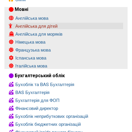
Мовні
Англійська мова
Англійська для дітей
Англійська для моряків
Німецька мова
Французька мова
Іспанська мова
Італійська мова
Бухгалтерський облік
Бухоблік та BAS Бухгалтерія
BAS Бухгалтерія
Бухгалтерія для ФОП
Фінансовий директор
Бухоблік неприбуткових організацій
Бухоблік бюджетних організацій
Фінансовий inside вашого бізнесу