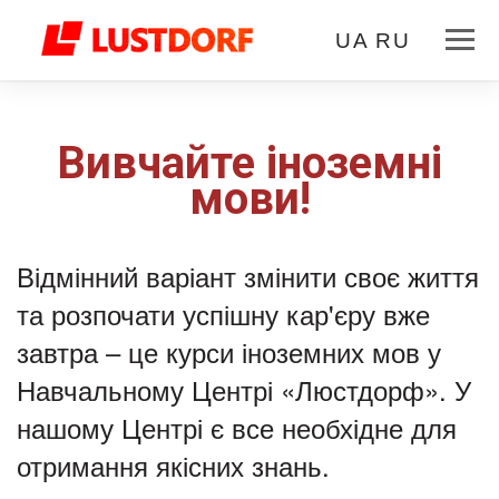
UA
RU
Вивчайте іноземні
мови!
Відмінний варіант змінити своє життя
та розпочати успішну кар'єру вже
завтра – це курси іноземних мов у
Навчальному Центрі «Люстдорф». У
нашому Центрі є все необхідне для
отримання якісних знань.