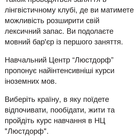
лінгвістичному клубі, де ви матимете
можливість розширити свій
лексичний запас. Ви подолаєте
мовний бар'єр із першого заняття.
Навчальний Центр “Люстдорф”
пропонує найінтенсивніші курси
іноземних мов.
Виберіть країну, в яку поїдете
відпочивати, пообідати, жити та
пройдіть курс навчання в НЦ
"Люстдорф".