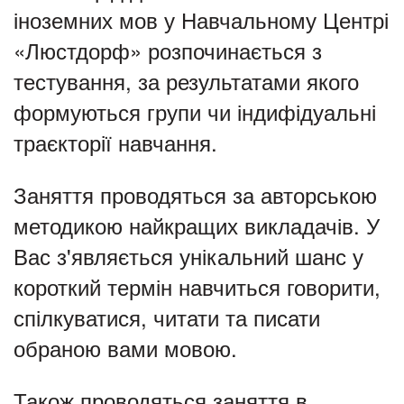
іноземних мов у Навчальному Центрі
«Люстдорф» розпочинається з
тестування, за результатами якого
формуються групи чи індифідуальні
траєкторії навчання.
Заняття проводяться за авторською
методикою найкращих викладачів. У
Вас з'являється унікальний шанс у
короткий термін навчиться говорити,
спілкуватися, читати та писати
обраною вами мовою.
Також проводяться заняття в